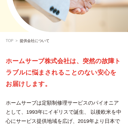
TOP
>
提供会社について
ホームサーブ株式会社は、突然の故障ト
ラブルに
悩まされることのない安心を
お届けします。
ホームサーブは定額制修理サービスのパイオニア
として、1993年にイギリスで誕生、
以後欧米を中
心にサービス提供地域を広げ、2019年より日本で