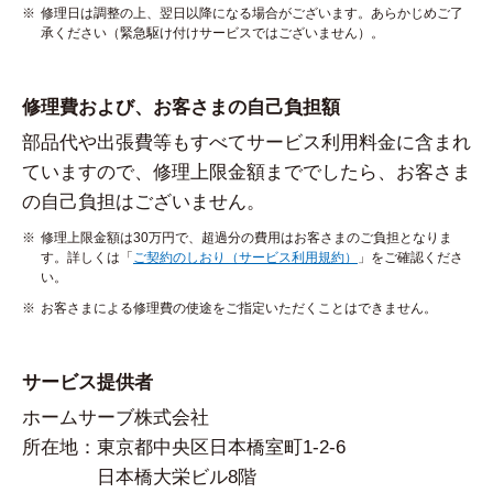
※
修理日は調整の上、翌日以降になる場合がございます。あらかじめご了
承ください（緊急駆け付けサービスではございません）。
修理費および、
お客さまの自己負担額
部品代や出張費等もすべてサービス利用料金に含まれ
ていますので、
修理上限金額まででしたら、お客さま
の自己負担はございません。
※
修理上限金額は30万円で、超過分の費用はお客さまのご負担となりま
す。詳しくは「
ご契約のしおり（サービス利用規約）
」をご確認くださ
い。
※
お客さまによる修理費の使途をご指定いただくことはできません。
サービス提供者
ホームサーブ株式会社
所在地：
東京都中央区日本橋室町1-2-6
日本橋大栄ビル8階